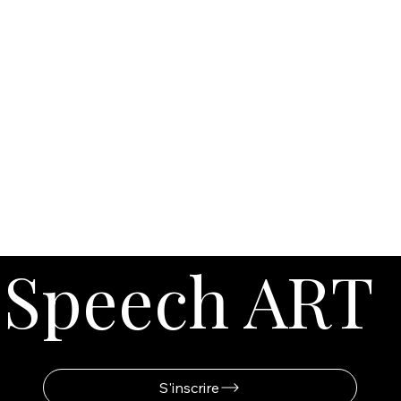
Speech ART
S'inscrire