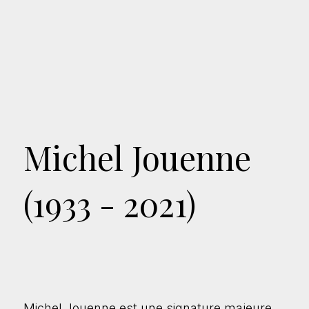
Michel Jouenne
(1933 - 2021)
Michel Jouenne est une signature majeure