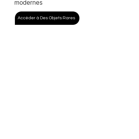
modernes
Accéder à Des Objets Rares