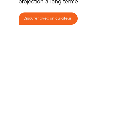
projection à long terme
Discuter avec un curateur