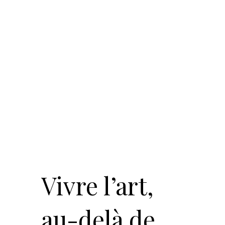
Vivre l’art,
au-delà de