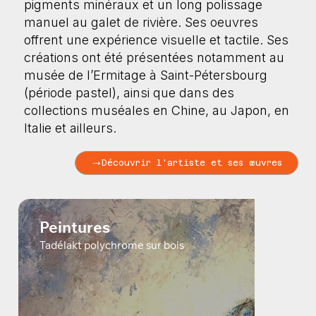
pigments minéraux et un long polissage
manuel au galet de rivière. Ses oeuvres
offrent une expérience visuelle et tactile. Ses
créations ont été présentées notamment au
musée de l’Ermitage à Saint-Pétersbourg
(période pastel), ainsi que dans des
collections muséales en Chine, au Japon, en
Italie et ailleurs.
Découvrir l'artiste et ses œuvres
Peintures
Tadélakt polychrome sur bois