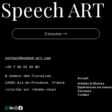
Speech ART
S'inscrire
contact@speech-art.com
+33 7 66 51 90 80
8 chemin des Floralies,
Accueil
13090 Aix-en-Provence, France
Artistes & Œuvres
Expériences sur mesu
(visites sur rendez-vous)
À propos
Contact