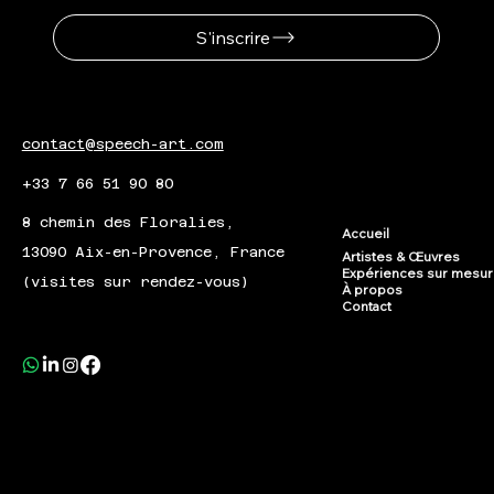
S'inscrire
contact@speech-art.com
+33 7 66 51 90 80
8 chemin des Floralies,
Accueil
13090 Aix-en-Provence, France
Artistes & Œuvres
Expériences sur mesu
(visites sur rendez-vous)
À propos
Contact