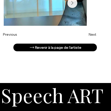
Next
Previous
Revenir à la page de l'artiste
Speech ART