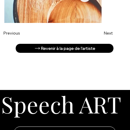
Next
Previous
Revenir à la page de l'artiste
Speech ART