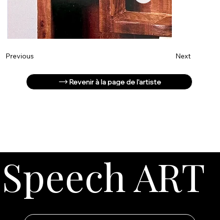
Next
Previous
Revenir à la page de l'artiste
Speech ART