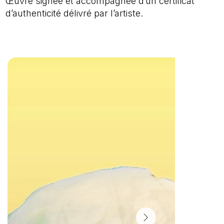
Œuvre signée et accompagnée d’un certificat
d’authenticité délivré par l’artiste.