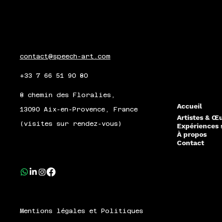
contact@speech-art.com
+33 7 66 51 90 80
8 chemin des Floralies,
Accueil
13090 Aix-en-Provence, France
Artistes & Œ
(visites sur rendez-vous)
Expériences 
À propos
Contact
Mentions légales et Politiques