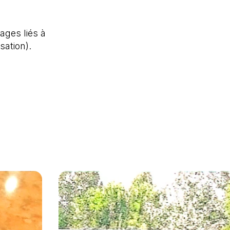
ages liés à
isation).