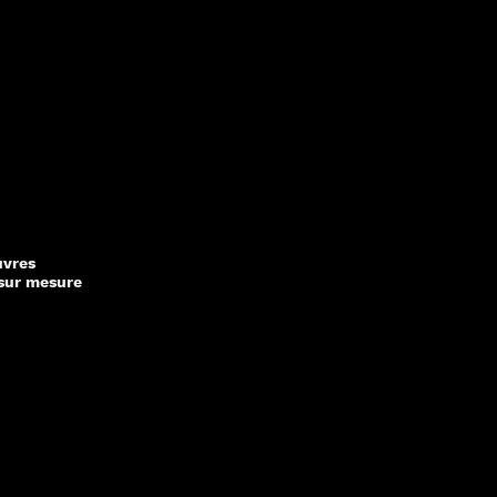
uvres
sur mesure