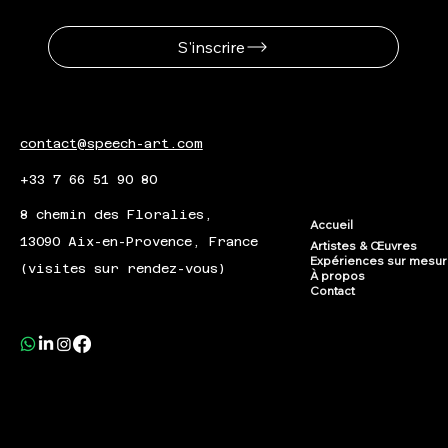
S'inscrire
contact@speech-art.com
+33 7 66 51 90 80
8 chemin des Floralies,
Accueil
13090 Aix-en-Provence, France
Artistes & Œuvres
Expériences sur mesu
(visites sur rendez-vous)
À propos
Contact