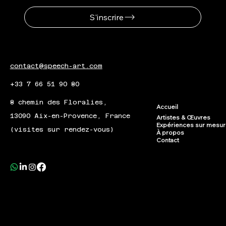
S'inscrire
contact@speech-art.com
+33 7 66 51 90 80
8 chemin des Floralies,
Accueil
13090 Aix-en-Provence, France
Artistes & Œuvres
Expériences sur mesu
(visites sur rendez-vous)
À propos
Contact