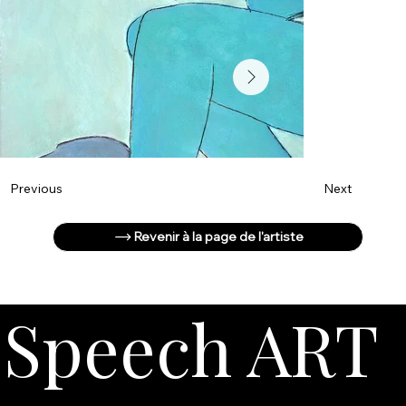
Next
Previous
Revenir à la page de l'artiste
Speech ART