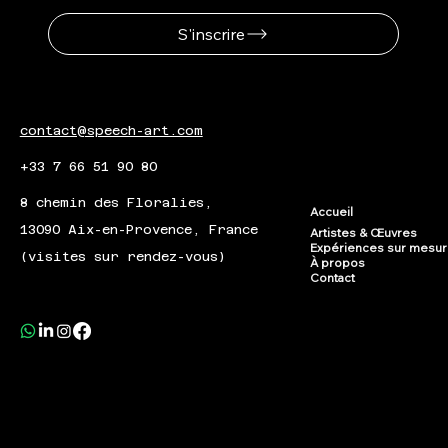
S'inscrire
contact@speech-art.com
+33 7 66 51 90 80
8 chemin des Floralies,
Accueil
13090 Aix-en-Provence, France
Artistes & Œuvres
Expériences sur mesu
(visites sur rendez-vous)
À propos
Contact