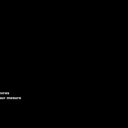
uvres
sur mesure