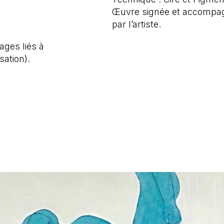
Œuvre signée et accompagné
par l’artiste.
ages liés à
isation).