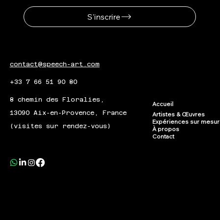
S'inscrire
contact@speech-art.com
+33 7 66 51 90 80
8 chemin des Floralies,
Accueil
13090 Aix-en-Provence, France
Artistes & Œuvres
Expériences sur mesu
(visites sur rendez-vous)
À propos
Contact