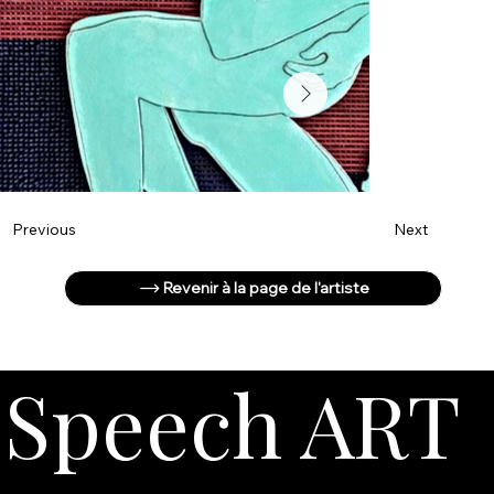
Next
Previous
Revenir à la page de l'artiste
Speech ART