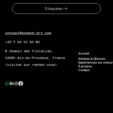
S'inscrire
contact@speech-art.com
+33 7 66 51 90 80
8 chemin des Floralies,
Accueil
13090 Aix-en-Provence, France
Artistes & Œuvres
Expériences sur mesu
(visites sur rendez-vous)
À propos
Contact