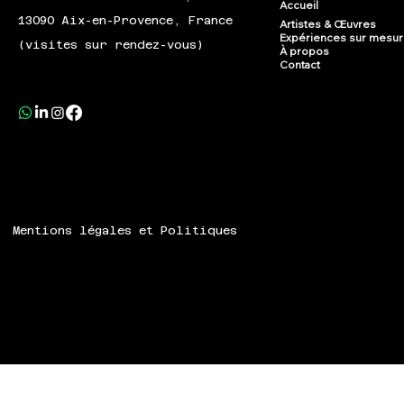
Accueil
13090 Aix-en-Provence, France
Artistes & Œuvres
Expériences sur mesu
(visites sur rendez-vous)
À propos
Contact
Mentions légales et Politiques
© 2024 Speech ART.