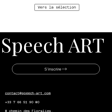
Vers la sélection
Speech ART
S'inscrire
contact@speech-art.com
+33 7 66 51 90 80
8 chemin des Floralies,