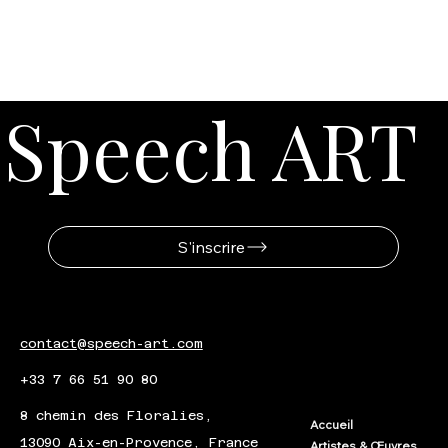
Speech ART
S'inscrire
contact@speech-art.com
+33 7 66 51 90 80
8 chemin des Floralies,
Accueil
13090 Aix-en-Provence, France
Artistes & Œuvres