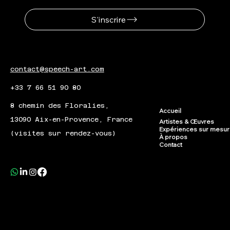
S'inscrire
contact@speech-art.com
+33 7 66 51 90 80
8 chemin des Floralies,
Accueil
13090 Aix-en-Provence, France
Artistes & Œuvres
Expériences sur mesu
(visites sur rendez-vous)
À propos
Contact