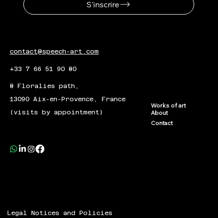
S'inscrire
contact@speech-art.com
+33 7 66 51 90 80
8 Floralies path,
13090 Aix-en-Provence, France
Works of art
(visits by appointment)
About
Contact
Legal Notices and Policies