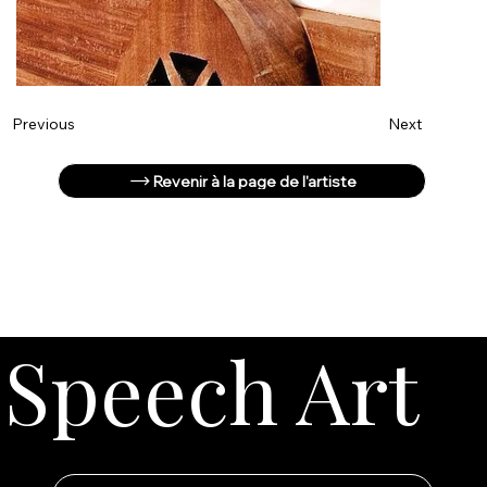
Next
Previous
Revenir à la page de l'artiste
Speech Art