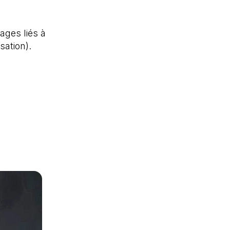
ages liés à
isation).