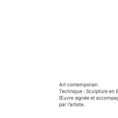
Art contemporain.
Technique : Sculpture en B
Œuvre signée et accompagné
par l’artiste.