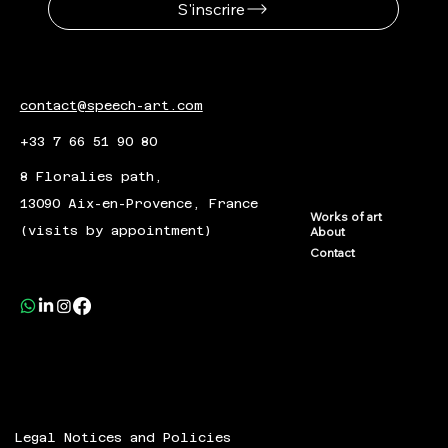
S'inscrire
contact@speech-art.com
+33 7 66 51 90 80
8 Floralies path,
13090 Aix-en-Provence, France
Works of art
(visits by appointment)
About
Contact
Legal Notices and Policies