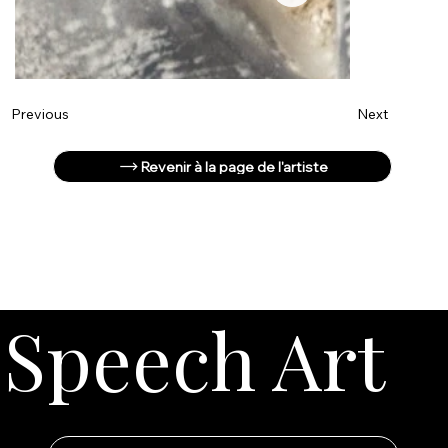
Next
Previous
Revenir à la page de l'artiste
Speech Art