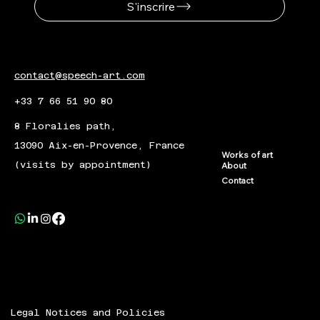
S'inscrire
contact@speech-art.com
+33 7 66 51 90 80
8 Floralies path,
13090 Aix-en-Provence, France
Works of art
(visits by appointment)
About
Contact
Legal Notices and Policies