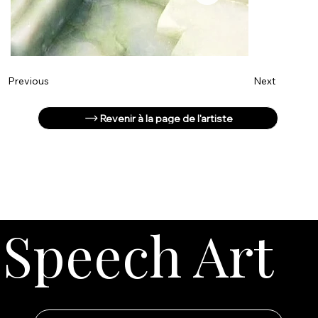
Next
Previous
Revenir à la page de l'artiste
Speech Art