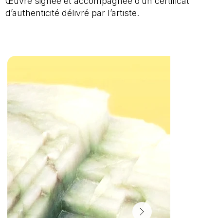
Œuvre signée et accompagnée d’un certificat
d’authenticité délivré par l’artiste.