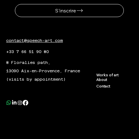
S'inscrire
contact@speech-art.com
+33 7 66 51 90 80
8 Floralies path,
13090 Aix-en-Provence, France
Works of art
(visits by appointment)
About
Contact