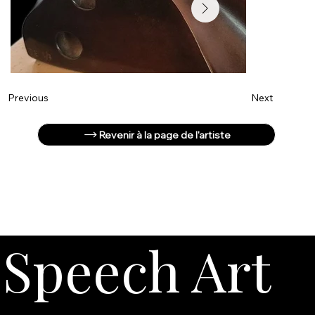
Next
Previous
Revenir à la page de l'artiste
Speech Art