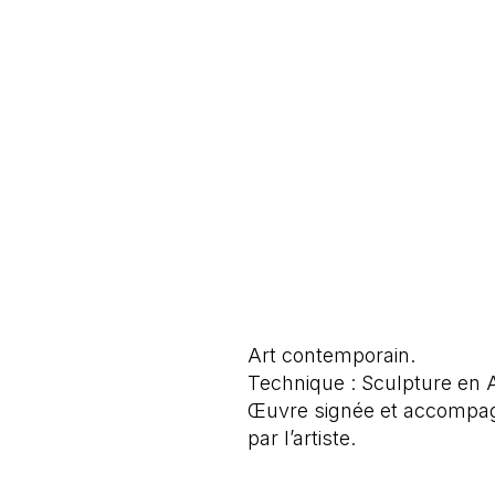
Art contemporain.
Technique : Sculpture en A
Œuvre signée et accompagné
par l’artiste.