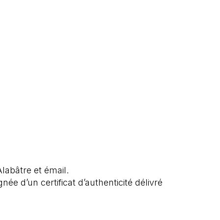
labâtre et émail.
e d’un certificat d’authenticité délivré