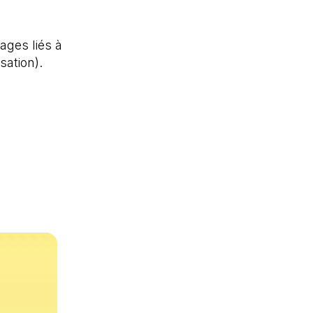
ages liés à
isation).