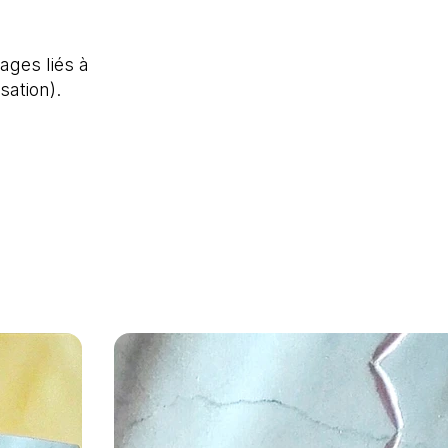
ages liés à
isation).