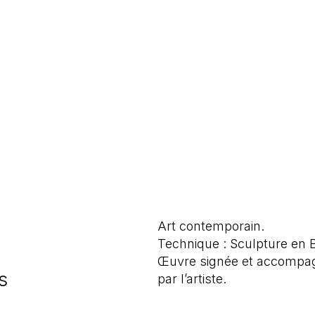
Art contemporain.
Technique : Sculpture en Bo
Œuvre signée et accompagné
s
par l’artiste.