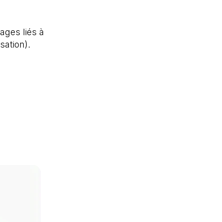
ages liés à
isation).