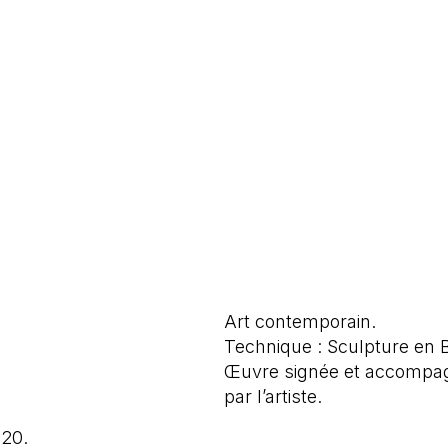
Art contemporain.
Technique : Sculpture en 
Œuvre signée et accompagné
par l’artiste.
020.