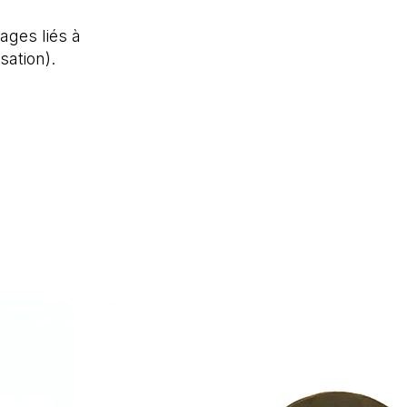
ages liés à
isation).