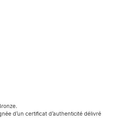
Bronze.
e d’un certificat d’authenticité délivré