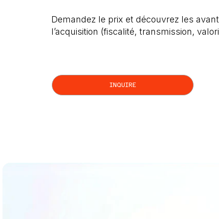
Demandez le prix et découvrez les avant
l’acquisition (fiscalité, transmission, valor
INQUIRE