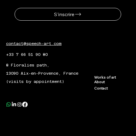
S'inscrire
contact@speech-art.com
+33 7 66 51 90 80
8 Floralies path,
13090 Aix-en-Provence, France
Works of art
(visits by appointment)
About
Contact