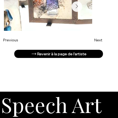
Next
Previous
Revenir à la page de l'artiste
Speech Art