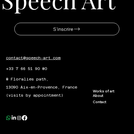
S'inscrire
contact@speech-art.com
+33 7 66 51 90 80
8 Floralies path,
13090 Aix-en-Provence, France
Works of art
(visits by appointment)
About
Contact