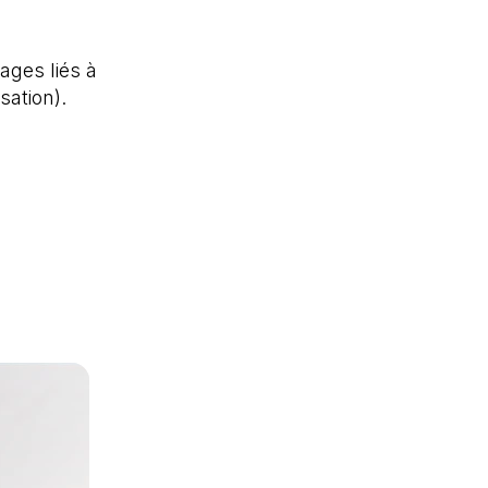
ages liés à
isation).