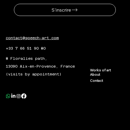
S'inscrire
contact@speech-art.com
+33 7 66 51 90 80
8 Floralies path,
13090 Aix-en-Provence, France
Works of art
(visits by appointment)
About
Contact