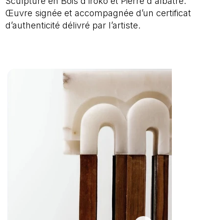
Sculpture en Bois d'iroko et Pierre d'albâtre.
Œuvre signée et accompagnée d’un certificat
d’authenticité délivré par l’artiste.