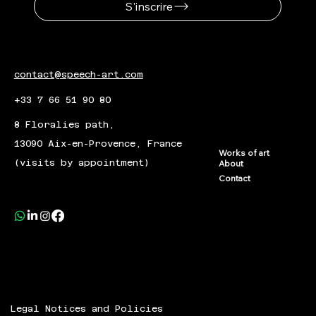
S'inscrire
contact@speech-art.com
+33 7 66 51 90 80
8 Floralies path,
13090 Aix-en-Provence, France
Works of art
(visits by appointment)
About
Contact
Legal Notices and Policies