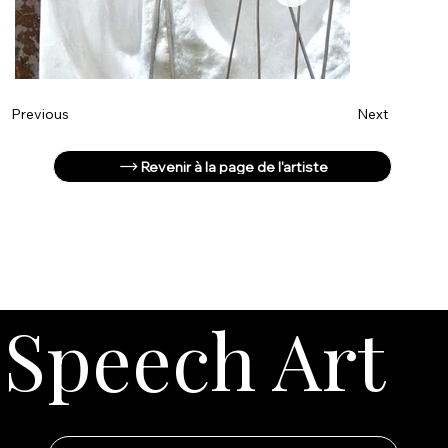
Next
Previous
Revenir à la page de l'artiste
Speech Art