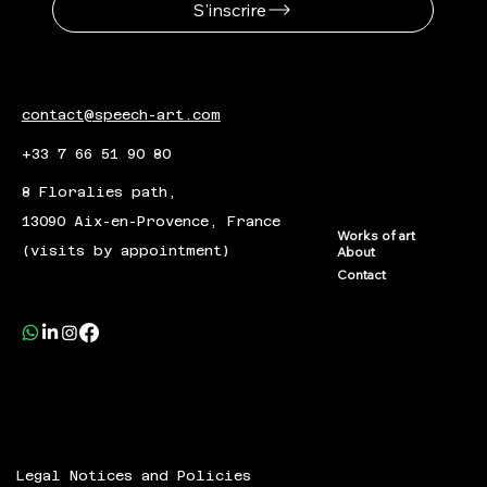
S'inscrire
contact@speech-art.com
+33 7 66 51 90 80
8 Floralies path,
13090 Aix-en-Provence, France
Works of art
(visits by appointment)
About
Contact
Legal Notices and Policies