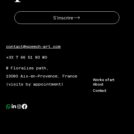
S'inscrire
contact@speech-art.com
+33 7 66 51 90 80
8 Floralies path,
13090 Aix-en-Provence, France
Works of art
(visits by appointment)
About
Contact