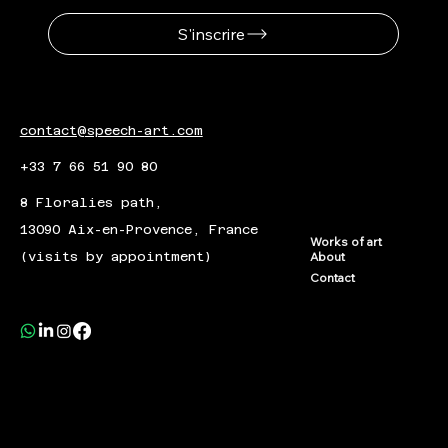
S'inscrire
contact@speech-art.com
+33 7 66 51 90 80
8 Floralies path,
13090 Aix-en-Provence, France
Works of art
(visits by appointment)
About
Contact