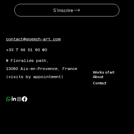
S'inscrire
contact@speech-art.com
+33 7 66 51 90 80
8 Floralies path,
13090 Aix-en-Provence, France
Works of art
(visits by appointment)
About
Contact