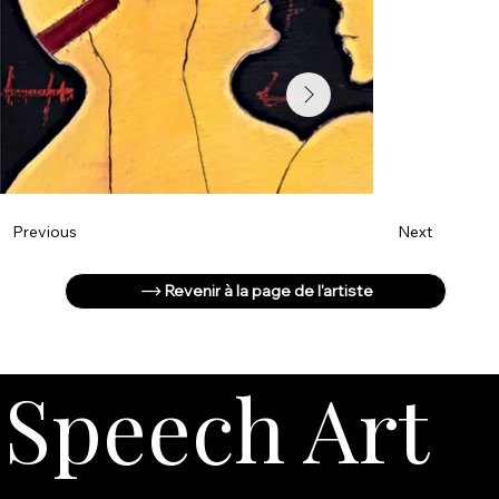
Next
Previous
Revenir à la page de l'artiste
Speech Art