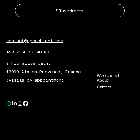
S'inscrire
contact@speech-art.com
+33 7 66 51 90 80
8 Floralies path,
13090 Aix-en-Provence, France
Works of art
(visits by appointment)
About
Contact