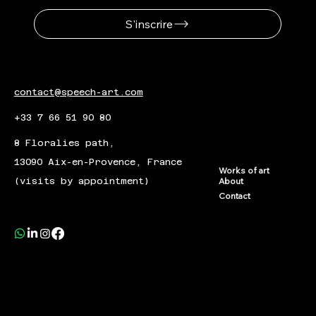
S'inscrire
contact@speech-art.com
+33 7 66 51 90 80
8 Floralies path,
13090 Aix-en-Provence, France
Works of art
(visits by appointment)
About
Contact