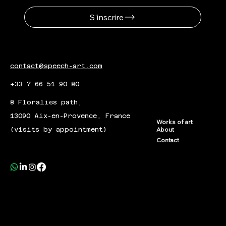
S'inscrire
contact@speech-art.com
+33 7 66 51 90 80
8 Floralies path,
13090 Aix-en-Provence, France
Works of art
(visits by appointment)
About
Contact