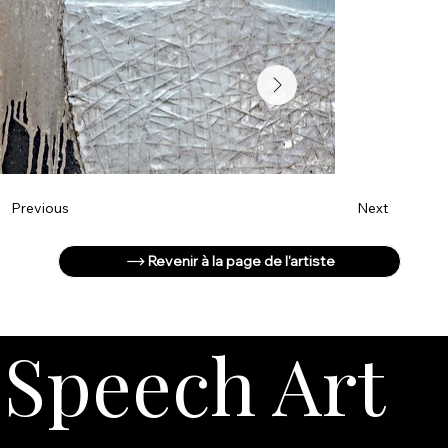
Next
Previous
Revenir à la page de l'artiste
Speech Art