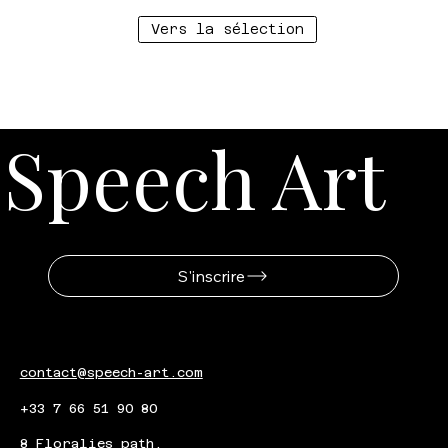
Vers la sélection
Speech Art
S'inscrire
contact@speech-art.com
+33 7 66 51 90 80
8 Floralies path,