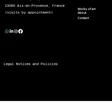
13090 Aix-en-Provence, France
Works of art
(visits by appointment)
About
Contact
Legal Notices and Policies
© 2024 Speech ART.