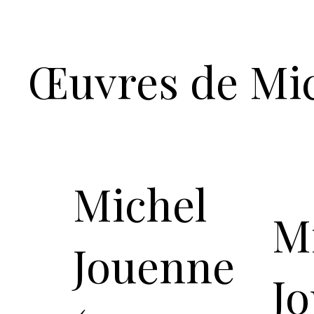
Œuvres de Mi
Michel
M
Jouenne
J