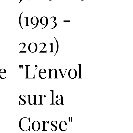
(1993 -
2021)
e
"L’envol
sur la
Corse"