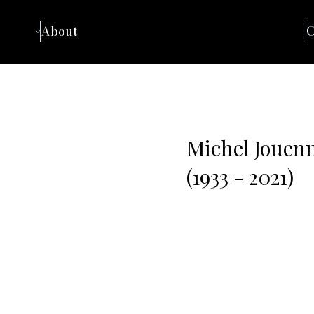
About
C
Michel Jouen
(1933 - 2021)